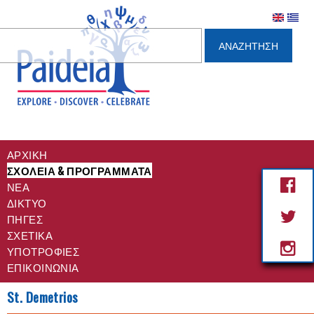
ηση
ΑΡΧΙΚΗ
ΣΧΟΛΕΙΑ & ΠΡΟΓΡΑΜΜΑΤΑ
ΝΈΑ
ΔΙΚΤΥΟ
ΠΗΓΕΣ
ΣΧΕΤΙΚΆ
ΥΠΟΤΡΟΦΊΕΣ
ΕΠΙΚΟΙΝΩΝΊΑ
St. Demetrios