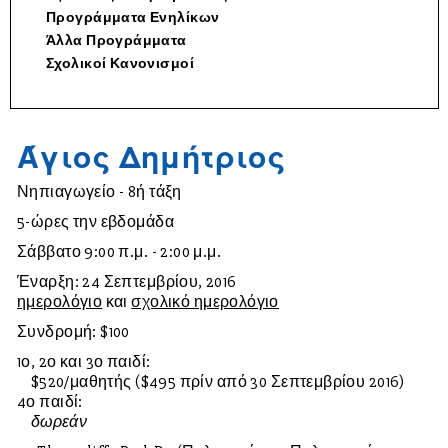
Προγράμματα Ενηλίκων
Άλλα Προγράμματα
Σχολικοί Κανονισμοί
Άγιος Δημήτριος
Νηπιαγωγείο - 8ή τάξη
5-ώρες την εβδομάδα
Σάββατο 9:00 π.μ. - 2:00 μ.μ.
Έναρξη: 24 Σεπτεμβρίου, 2016
ημερολόγιο
και
σχολικό ημερολόγιο
Συνδρομή: $100
1ο, 2ο και 3ο παιδί:
$520/μαθητής ($495 πρίν από 30 Σεπτεμβρίου 2016)
4ο παιδί:
δωρεάν