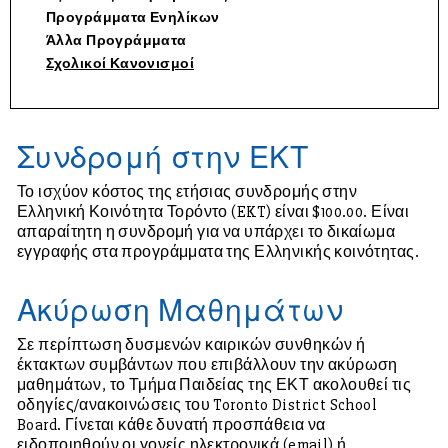
Προγράμματα Ενηλίκων
Άλλα Προγράμματα
Σχολικοί Κανονισμοί
Συνδρομή στην ΕΚΤ
Το ισχύον κόστος της ετήσιας συνδρομής στην
Ελληνική Κοινότητα Τορόντο (EKT) είναι $100.00. Είναι
απαραίτητη η συνδρομή για να υπάρχει το δικαίωμα
εγγραφής στα προγράμματα της Ελληνικής κοινότητας.
Ακύρωση Μαθημάτων
Σε περίπτωση δυσμενών καιρικών συνθηκών ή
έκτακτων συμβάντων που επιβάλλουν την ακύρωση
μαθημάτων, το Τμήμα Παιδείας της ΕΚΤ ακολουθεί τις
οδηγίες/ανακοινώσεις του Toronto District School
Board. Γίνεται κάθε δυνατή προσπάθεια να
ειδοποιηθούν οι γονείς ηλεκτρονικά (email) ή