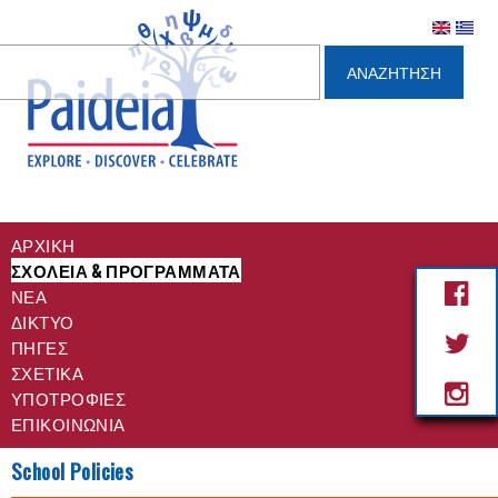
ηση
ΑΡΧΙΚΗ
ΣΧΟΛΕΙΑ & ΠΡΟΓΡΑΜΜΑΤΑ
ΝΈΑ
ΔΙΚΤΥΟ
ΠΗΓΕΣ
ΣΧΕΤΙΚΆ
ΥΠΟΤΡΟΦΊΕΣ
ΕΠΙΚΟΙΝΩΝΊΑ
School Policies