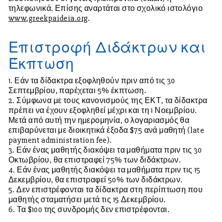
τηλεφωνικά. Επίσης αναρτάται στο σχολικό ιστολόγιο
www.greekpaideia.org
.
Επιστροφή Διδάκτρων και
Έκπτωση
1. Εάν τα δίδακτρα εξοφληθούν πριν από τις 30
Σεπτεμβρίου, παρέχεται 5% έκπτωση.
2. Σύμφωνα με τους κανονισμούς της ΕΚΤ, τα δίδακτρα
πρέπει να έχουν εξοφληθεί μέχρι και τη 1 Νοεμβρίου.
Μετά από αυτή την ημερομηνία, ο λογαριασμός θα
επιβαρύνεται με διοικητικά έξοδα $75 ανά μαθητή (late
payment administration fee).
3. Εάν ένας μαθητής διακόψει τα μαθήματα πριν τις 30
Οκτωβρίου, θα επιστραφεί 75% των διδάκτρων.
4. Εάν ένας μαθητής διακόψει τα μαθήματα πριν τις 15
Δεκεμβρίου, θα επιστραφεί 50% των διδάκτρων.
5. Δεν επιστρέφονται τα δίδακτρα στη περίπτωση που
μαθητής σταματήσει μετά τις 15 Δεκεμβρίου.
6. Τα $100 της συνδρομής δεν επιστρέφονται.