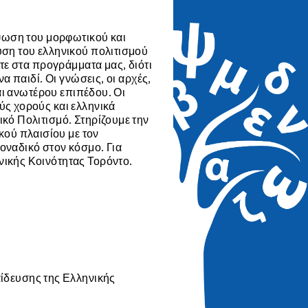
ύψωση του μορφωτικού και
υση του ελληνικού πολιτισμού
ετε στα προγράμματα μας, διότι
α παιδί. Οι γνώσεις, οι αρχές,
ναι ανωτέρου επιπέδου. Οι
́ς χορούς και ελληνικά
κό Πολιτισμό. Στηρίζουμε την
ύ πλαισίου με τον
οναδικό στον κόσμο. Για
ικής Κοινότητας Τορόντο.
αίδευσης της Ελληνικής