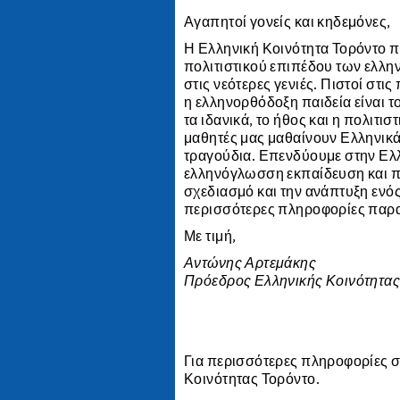
Αγαπητοί γονείς και κηδεμόνες,
Η Ελληνική Κοινότητα Τορόντο π
πολιτιστικού επιπέδου των ελλη
στις νεότερες γενιές. Πιστοί στ
η ελληνορθόδοξη παιδεία είναι το
τα ιδανικά, το ήθος και η πολιτι
μαθητές μας μαθαίνουν Ελληνικά
τραγούδια. Επενδύουμε στην Ελλη
ελληνόγλωσση εκπαίδευση και π
σχεδιασμό και την ανάπτυξη ενό
περισσότερες πληροφορίες παρακ
Με τιμή,
Αντώνης Αρτεμάκης
Πρόεδρος Ελληνικής Κοινότητας
Για περισσότερες πληροφορίες σ
Κοινότητας Τορόντο.